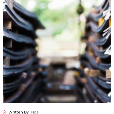
Written By:
Nps