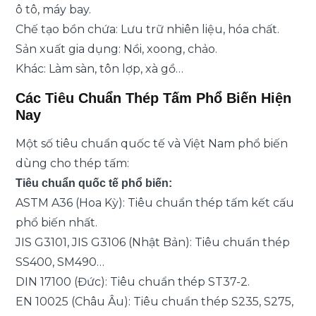
ô tô, máy bay.
Chế tạo bồn chứa: Lưu trữ nhiên liệu, hóa chất.
Sản xuất gia dụng: Nồi, xoong, chảo.
Khác: Làm sàn, tôn lợp, xà gồ…
Các Tiêu Chuẩn Thép Tấm Phổ Biến Hiện
Nay
Một số tiêu chuẩn quốc tế và Việt Nam phổ biến
dùng cho thép tấm:
Tiêu chuẩn quốc tế phổ biến:
ASTM A36 (Hoa Kỳ): Tiêu chuẩn thép tấm kết cấu
phổ biến nhất.
JIS G3101, JIS G3106 (Nhật Bản): Tiêu chuẩn thép
SS400, SM490…
DIN 17100 (Đức): Tiêu chuẩn thép ST37-2.
EN 10025 (Châu Âu): Tiêu chuẩn thép S235, S275,