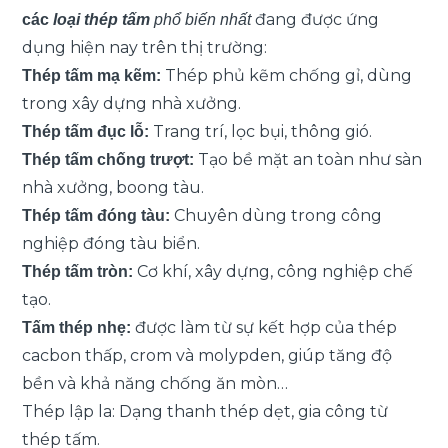
đang được ứng
các
loại thép tấm
phổ biến nhất
dụng hiện nay trên thị trường:
Thép phủ kẽm chống gỉ, dùng
Thép tấm mạ kẽm
:
trong xây dựng nhà xưởng.
Trang trí, lọc bụi, thông gió.
Thép tấm đục lỗ:
Tạo bề mặt an toàn như sàn
Thép tấm chống trượt:
nhà xưởng, boong tàu.
Chuyên dùng trong công
Thép tấm đóng tàu:
nghiệp đóng tàu biển.
Cơ khí, xây dựng, công nghiệp chế
Thép tấm tròn:
tạo.
được làm từ sự kết hợp của thép
Tấm thép nhẹ:
cacbon thấp, crom và molypden, giúp tăng độ
bền và khả năng chống ăn mòn…
Thép lập la: Dạng thanh thép dẹt, gia công từ
thép tấm.