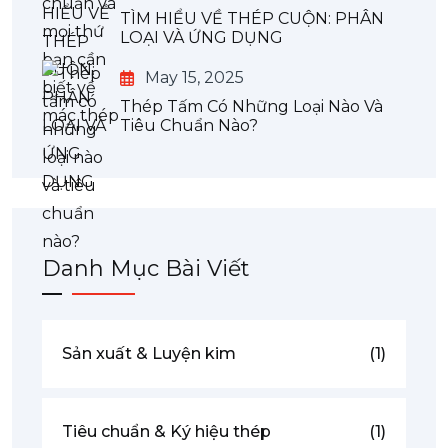
TÌM HIỂU VỀ THÉP CUỘN: PHÂN
LOẠI VÀ ỨNG DỤNG
May 15, 2025
Thép Tấm Có Những Loại Nào Và
Tiêu Chuẩn Nào?
Danh Mục Bài Viết
Sản xuất & Luyện kim
(1)
Tiêu chuẩn & Ký hiệu thép
(1)