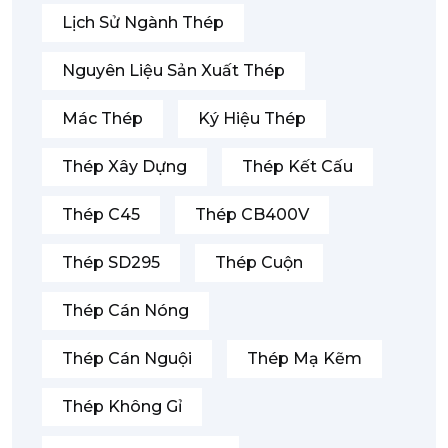
Lịch Sử Ngành Thép
Nguyên Liệu Sản Xuất Thép
Mác Thép
Ký Hiệu Thép
Thép Xây Dựng
Thép Kết Cấu
Thép C45
Thép CB400V
Thép SD295
Thép Cuộn
Thép Cán Nóng
Thép Cán Nguội
Thép Mạ Kẽm
Thép Không Gỉ