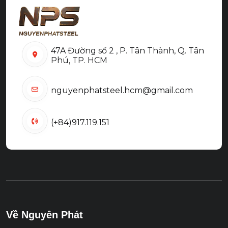
47A Đường số 2 , P. Tân Thành, Q. Tân
Phú, TP. HCM
nguyenphatsteel.hcm@gmail.com
(+84)917.119.151
Về Nguyên Phát