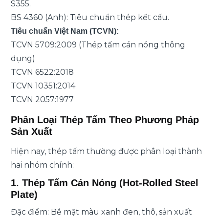
S355.
BS 4360 (Anh): Tiêu chuẩn thép kết cấu.
Tiêu chuẩn Việt Nam (TCVN):
TCVN 5709:2009 (Thép tấm cán nóng thông
dụng)
TCVN 6522:2018
TCVN 10351:2014
TCVN 2057:1977
Phân Loại Thép Tấm Theo Phương Pháp
Sản Xuất
Hiện nay, thép tấm thường được phân loại thành
hai nhóm chính:
1. Thép Tấm Cán Nóng (Hot-Rolled Steel
Plate)
Đặc điểm: Bề mặt màu xanh đen, thô, sản xuất